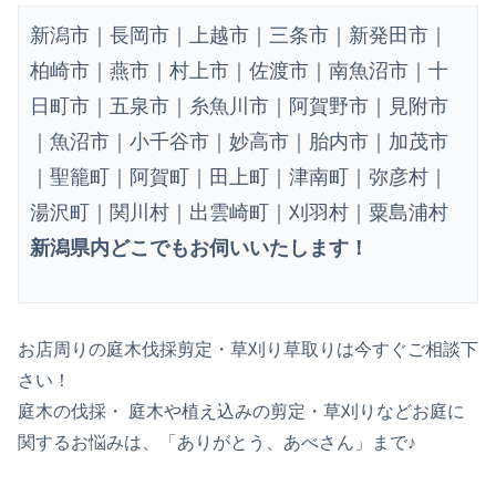
新潟市｜長岡市｜上越市｜三条市｜新発田市｜
柏崎市｜燕市｜村上市｜佐渡市｜南魚沼市｜十
日町市｜五泉市｜糸魚川市｜阿賀野市｜見附市
｜魚沼市｜小千谷市｜妙高市｜胎内市｜加茂市
｜聖籠町｜阿賀町｜田上町｜津南町｜弥彦村｜
湯沢町｜関川村｜出雲崎町｜刈羽村｜粟島浦村
新潟県内どこでもお伺いいたします！
お店周りの庭木伐採剪定・草刈り草取りは今すぐご相談下
さい！
庭木の伐採・ 庭木や植え込みの剪定・草刈りなどお庭に
関するお悩みは、「ありがとう、あべさん」まで♪