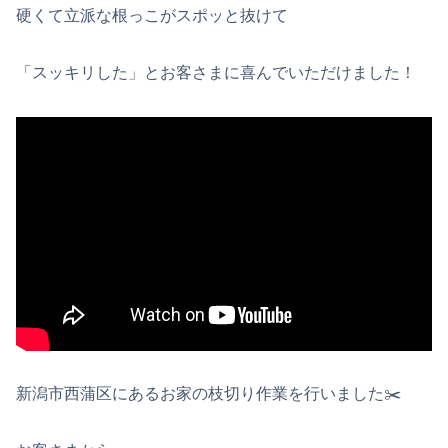
硬くて立派な根っこがスポッと抜けて
「スッキリした」とお客さまに喜んでいただけました！
新潟市西蒲区にあるお家の枝切り作業を行いました✂️