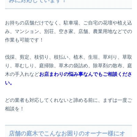
みに対応しています！
お持ちの店舗だけでなく、駐車場、ご自宅の花壇や植え込
み、マンション、別荘、空き家、店舗、農業用地などでの
作業も可能です！
伐採、剪定、枝切り、枝払い、植木、生垣、草刈り、草取
り、草むしり、庭掃除、草木の袋詰め、除草剤の散布、庭
木の手入れなど
お店まわりの悩み事なんでもご相談くださ
い。
どの業者も対応してくれないと諦める前に、まずは一度ご
相談を！
店舗の庭木でこんなお困りのオーナー様にオ