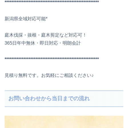
*******************************************************
新潟県全域対応可能*
庭木伐採・抜根・庭木剪定など対応可！
365日年中無休・即日対応・明朗会計
*******************************************************
見積り無料です。お気軽にご相談ください♪
お問い合わせから当日までの流れ