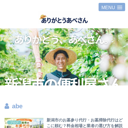
MENU
abe
新潟市のお墓参り代行・お墓掃除代行はど
ブログ
こに頼む？料金相場と業者の選び方を解説