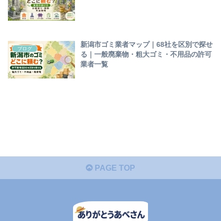
新潟市ゴミ業者マップ｜68社を区別で探せ
ブログ
る｜一般廃棄物・粗大ゴミ・不用品の許可
業者一覧
PAGE TOP