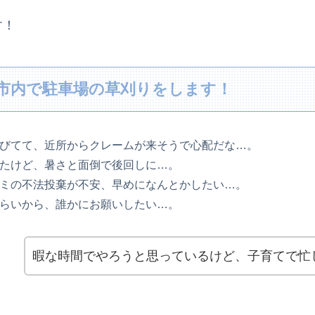
す！
市内で駐車場の草刈りをします！
びてて、近所からクレームが来そうで心配だな…。
たけど、暑さと面倒で後回しに…。
ミの不法投棄が不安、早めになんとかしたい…。
らいから、誰かにお願いしたい…。
暇な時間でやろうと思っているけど、子育てで忙