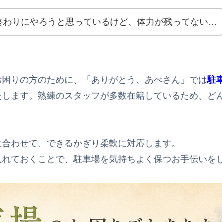
終わりにやろうと思っているけど、体力が残ってない…
お困りの方のために、「ありがとう、あべさん」では
駐
たします。熟練のスタッフが多数在籍しているため、ど
に合わせて、できるかぎり柔軟に対応します。
入れておくことで、駐車場を気持ちよく保つお手伝いを