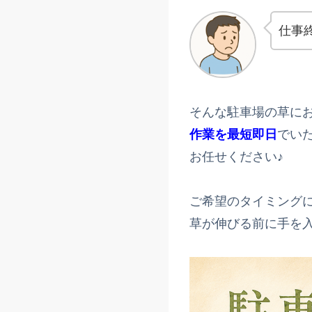
仕事
そんな駐車場の草に
作業を最短即日
でい
お任せください♪
ご希望のタイミング
草が伸びる前に手を