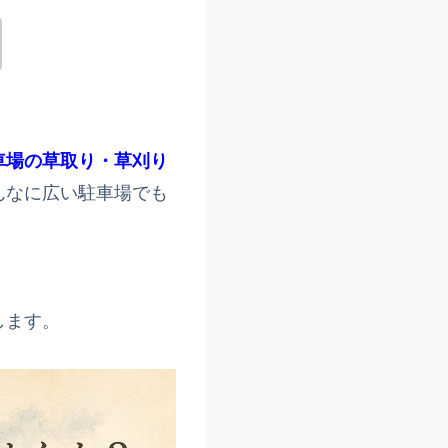
車場の草取り・草刈り
んなに広い駐車場でも
します。