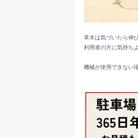
草木は気づいたら伸
利用者の方に気持ち
機械が使用できない