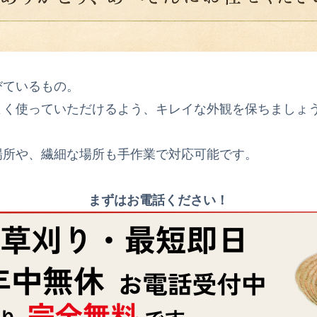
びているもの。
よく使っていただけるよう、キレイな外観を保ちましょ
場所や、繊細な場所も手作業で対応可能です。
まずはお電話ください！