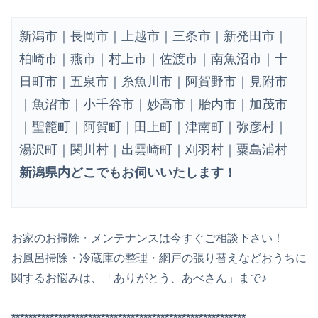
新潟市｜長岡市｜上越市｜三条市｜新発田市｜
柏崎市｜燕市｜村上市｜佐渡市｜南魚沼市｜十
日町市｜五泉市｜糸魚川市｜阿賀野市｜見附市
｜魚沼市｜小千谷市｜妙高市｜胎内市｜加茂市
｜聖籠町｜阿賀町｜田上町｜津南町｜弥彦村｜
湯沢町｜関川村｜出雲崎町｜刈羽村｜粟島浦村
新潟県内どこでもお伺いいたします！
お家のお掃除・メンテナンスは今すぐご相談下さい！
お風呂掃除・冷蔵庫の整理・網戸の張り替えなどおうちに
関するお悩みは、「ありがとう、あべさん」まで♪