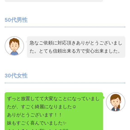
50代男性
急なご依頼に対応頂きありがとうございまし
た。とても信頼出来る方で安心出来ました。
30代女性
ずっと放置してて大変なことになっていまし
たが、すごく綺麗になりました☺️
ありがとうございます！！
妹もすごく喜んでいました✨