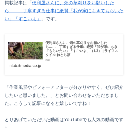
掲載記事は「
便利屋さんに、畑の草刈りをお願いした
ら…… 丁寧すぎる仕事に絶賛「我が家にもきてもらいた
い」「すごいよ」
」です。
便利屋さんに、畑の草刈りをお願いした
ら…… 丁寧すぎる仕事に絶賛「我が家にもき
てもらいたい」「すごいよ」（1/3） | ライフス
タイル ねとらぼ
null
nlab.itmedia.co.jp
「作業風景やビフォーアフターが分かりやすく、
ぜひ紹介
したいと思いました。」とお問い合わせをいただきまし
た。こうして記事になると嬉しいですね！
とりあげていただいた動画はYouTubeでも人気の動画です
♪